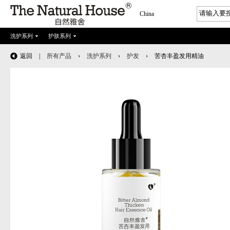
China
洗护系列
护肤系列
返回
|
所有产品
›
洗护系列
›
护发
›
苦杏丰盈发用精油