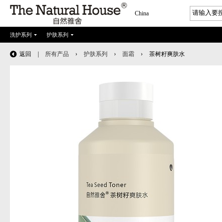
China
洗护系列
护肤系列
返回
|
所有产品
›
护肤系列
›
面霜
›
茶树籽爽肤水