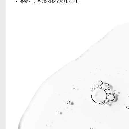
备案号：沪G妆网备字2021505215